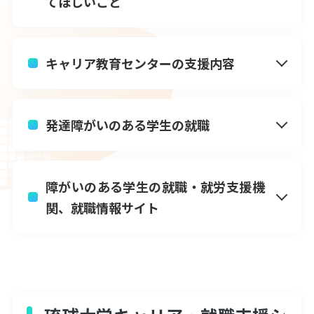
てほしいこと
キャリア教育センターの支援内容
卒業生の皆様へ
発達障がいのある学生の就職
キャリア教育センターについて
卒業・修了生の進路状況
障がいのある学生の就職・就労支援機
関、就職情報サイト
うりずんインターンシップ