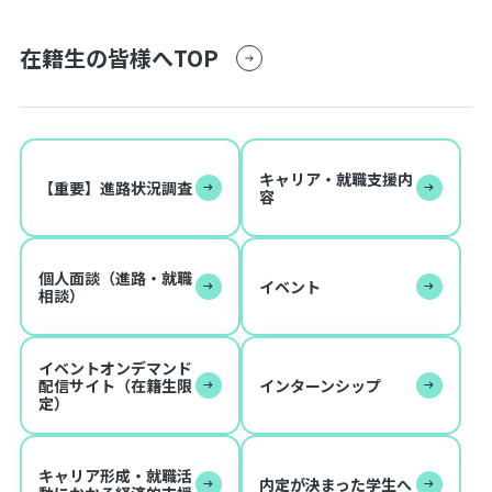
在籍生の皆様へTOP
キャリア・就職支援内
【重要】進路状況調査
容
個人面談（進路・就職
イベント
相談）
イベントオンデマンド
配信サイト（在籍生限
インターンシップ
定）
キャリア形成・就職活
内定が決まった学生へ