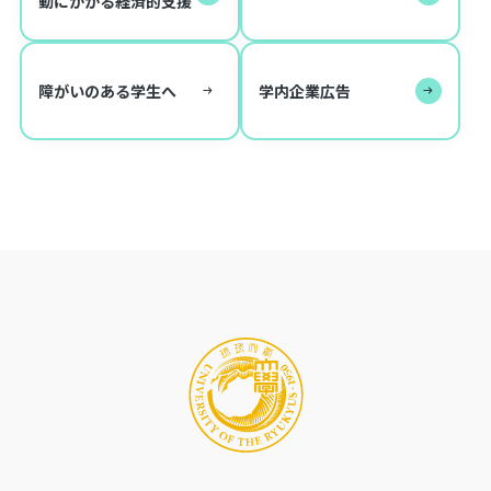
動にかかる経済的支援
障がいのある学生へ
学内企業広告
イベント
教員
1
教員対策講座
うりずん
履歴書