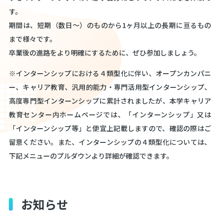
す。
期間は、短期（数日〜）のものから1ヶ月以上の長期に亘るもの
まで様々です。
卒業生の皆様へ
卒業後の進路をより明確にするために、ぜひ参加しましょう。
※インターンシップにおける４類型化に伴い、オープンカンパニ
キャリア教育センターについて
ー、キャリア教育、汎用的能力・専門活用型インターンシップ、
高度専門型インターンシップに累計されましたが、本学キャリア
教育センター内ホームページでは、「インターンシップ」又は
卒業・修了生の進路状況
「インターンシップ等」と便宜上記載しますので、確認の際はご
留意ください。また、インターンシップの４類型化については、
下記メニューのプルダウンより詳細が確認できます。
うりずんインターンシップ
お知らせ