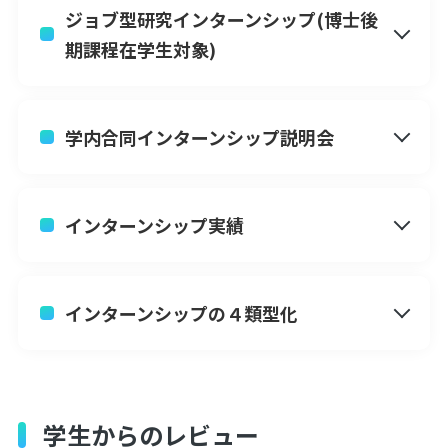
ジョブ型研究インターンシップ(博士後
期課程在学生対象)
学内合同インターンシップ説明会
インターンシップ実績
イベント
教員
1
教員対策講座
うりずん
履歴書
インターンシップの４類型化
学生からのレビュー