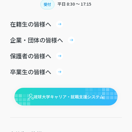
平日
8:30 〜 17:15
受付
在籍生の皆様へ
企業・団体の皆様へ
保護者の皆様へ
卒業生の皆様へ
琉球大学キャリア・就職支援システム
イベント
教員
1
教員対策講座
うりずん
履歴書