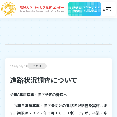
琉球大学キャリア・
メニュー
就職支援システム
ホーム
お知らせ
アクセス
お問合せ
検
在籍生の皆様へ
2026/06/02
その他
進路状況調査について
企業・団体の皆様へ
令和8年度卒業・修了予定の皆様へ
令和８年度卒業・修了者向けの進路状況調査を実施しま
す。期限は２０２７年３月１８日（木）ですが、卒業・修
保護者の皆様へ