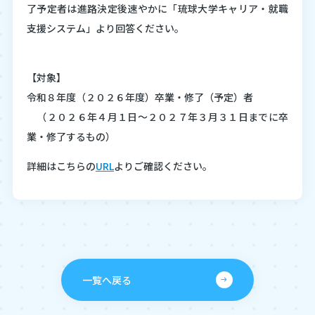
了予定者は進路決定後速やかに「琉球大学キャリア・就職
支援システム」より回答ください。
卒業生の皆様へ
【対象】
令和８年度（２０２６年度）卒業・修了（予定）者
（２０２６年４月１日～２０２７年３月３１日までに卒
キャリア教育センターについて
業・修了するもの）
詳細はこちらの
URL
よりご確認ください。
卒業・修了生の進路状況
うりずんインターンシップ
一覧へ戻る