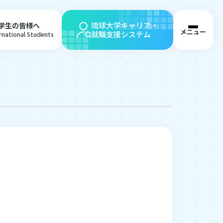
琉球大学キャリア・
学生の皆様へ
メニュー
就職支援システム
ernational Students
企業・団体の皆様へ
卒業生の皆様へ