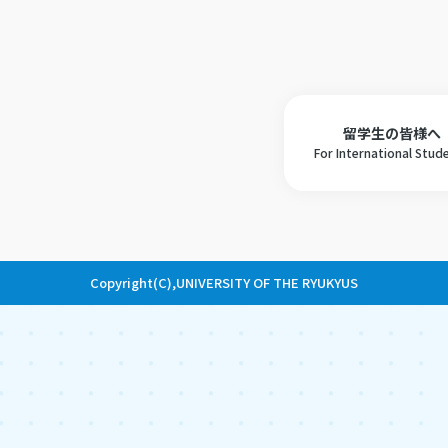
留学生の皆様へ
For International Stud
Copyright(C),UNIVERSITY OF THE RYUKYUS