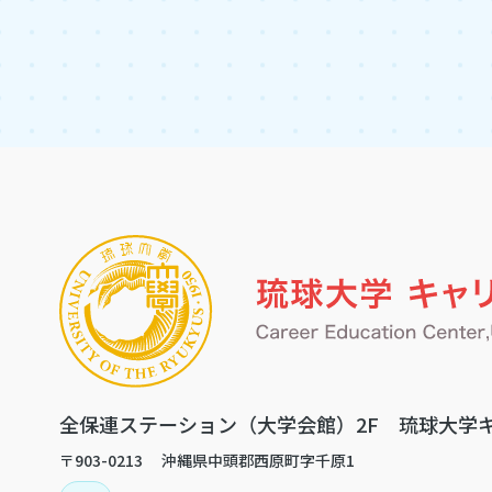
イベント
教員
1
全保連ステーション（大学会館）2F
琉球大学
〒903-0213 沖縄県中頭郡西原町字千原1