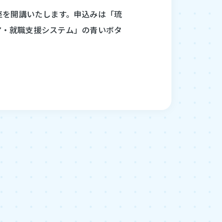
講座を開講いたします。申込みは「琉
ア・就職支援システム」の青いボタ
キャリア教育センター
公式アカウント
LINE