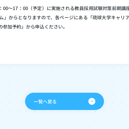
3：00～17：00（予定）に実施される教員採用試験対策前期
卒業・修了生の進路状況
ム」からとなりますので、各ページにある「琉球大学キャリ
の参加予約」から申込ください。
うりずんインターンシップ
。
琉球大学
一覧へ戻る