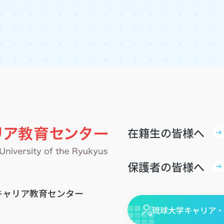
在籍生の皆様へ
保護者の皆様へ
教員対策講座
うりずん
履歴書
キャリア教育センター
琉球大学キャリア