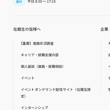
平日
8:30 〜 17:15
受付
在籍生の皆様へ
企業
【重要】進路状況調査
キャリア・就職支援内容
個人面談（進路・就職相談）
イベント
イベントオンデマンド配信サイト（在籍生限
定）
インターンシップ