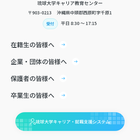
琉球大学キャリア教育センター
〒903-0213 沖縄県中頭郡西原町字千原1
平日
8:30 〜 17:15
受付
イベント
教員
1
教員対策講座
うりずん
履歴書
在籍生の皆様へ
企業・団体の皆様へ
保護者の皆様へ
卒業生の皆様へ
琉球大学キャリア・就職支援システム