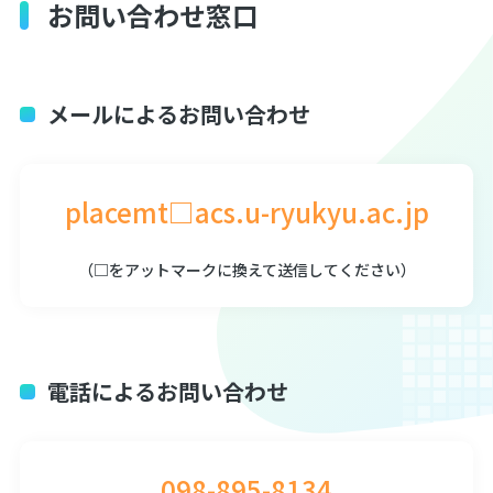
お問い合わせ窓口
琉球大学キャリア教育センター
公式アカウント
LINE
メールによるお問い合わせ
placemt□acs.u-ryukyu.ac.jp
（□をアットマークに換えて送信してください）
電話によるお問い合わせ
098-895-8134